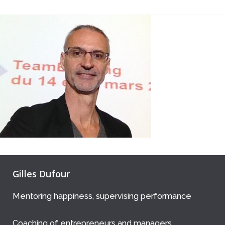
Gilles Dufour
Mentoring happiness, supervising performance
Coaching of entrepreneurs and managers.