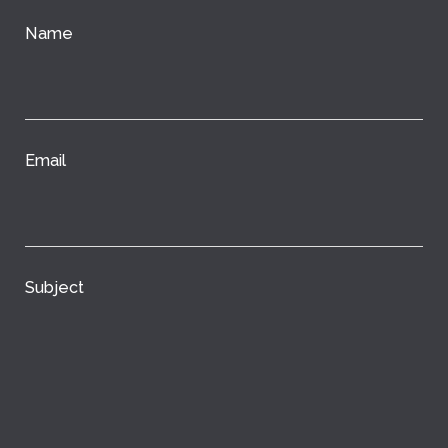
Name
Email
Subject