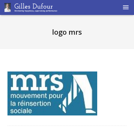
Home
logo mrs
Coaching
Supervision